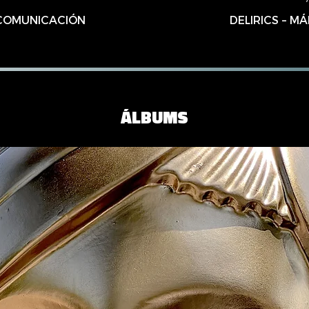
– COMUNICACIÓN
DELIRICS – M
ÁLBUMS