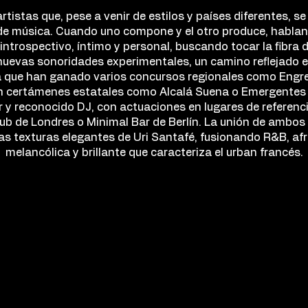
artistas que, pese a venir de estilos y países diferentes, 
de música. Cuando uno compone y el otro produce, hablan
 introspectivo, íntimo y personal, buscando tocar la fibra d
nuevas sonoridades experimentales, un camino reflejado 
 la que han ganado varios concursos regionales como Engre
 en certámenes estatales como Alcalá Suena o Emergentes
r y reconocido DJ, con actuaciones en lugares de referenc
ub de Londres o Minimal Bar de Berlín. La unión de ambos
as texturas elegantes de Uri Santafé, fusionando R&B, afr
melancólica y brillante que caracteriza el urban francés.