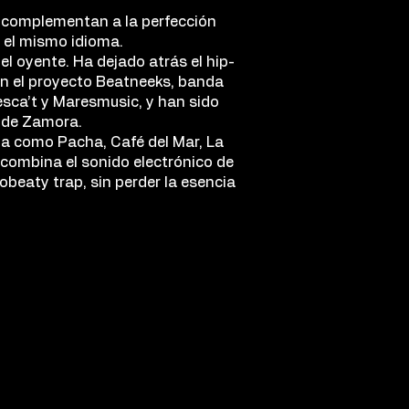
se complementan a la perfección
 el mismo idioma.
el oyente. Ha dejado atrás el hip-
en el proyecto Beatneeks, banda
sca’t y Maresmusic, y han sido
 de Zamora.
ia como Pacha, Café del Mar, La
 combina el sonido electrónico de
obeaty trap, sin perder la esencia