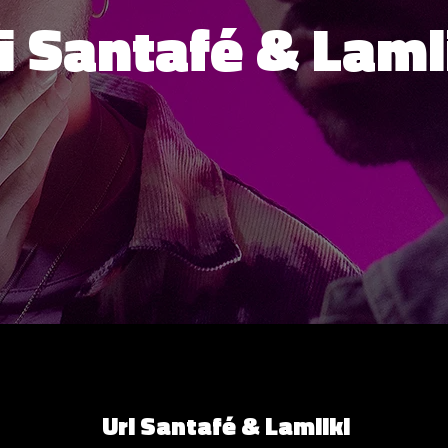
i Santafé & Laml
Uri Santafé & Lamliki