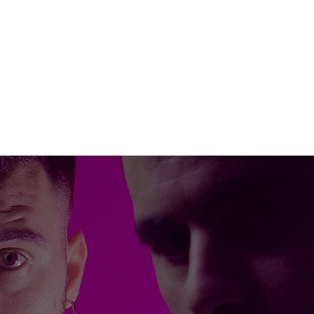
ARTISTAS
LANZAMIENTOS
VÍDEOS
NO