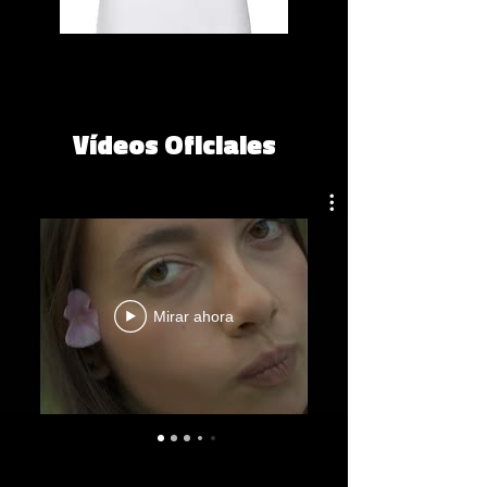
Vídeos Oficiales
Mirar ahora