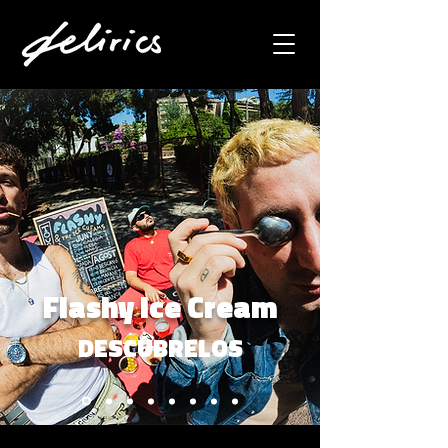
Flashy Ice Cream
DESCÚBRELOS