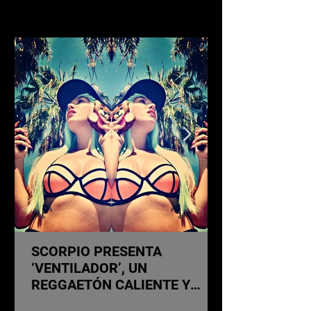
Noticias
SCORPIO PRESENTA
‘VENTILADOR’, UN
REGGAETÓN CALIENTE Y
NOSTÁLGICO QUE AMPLÍA SU