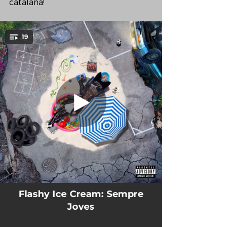
catalana!