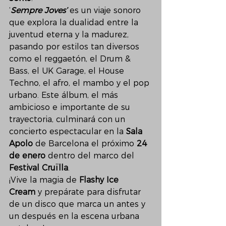
‘
Sempre Joves’
 es un viaje sonoro 
que explora la dualidad entre la 
juventud eterna y la madurez, 
pasando por estilos tan diversos 
como el reggaetón, el Drum & 
Bass, el UK Garage, el House 
Techno, el afro, el mambo y el pop 
urbano. Este álbum, el más 
ambicioso e importante de su 
trayectoria, culminará con un 
concierto espectacular en la 
Sala 
Apolo
 de Barcelona el próximo 
24 
de enero
 dentro del marco del 
Festival Cruïlla
.
¡Vive la magia de 
Flashy Ice 
Cream
 y prepárate para disfrutar 
de un disco que marca un antes y 
un después en la escena urbana 