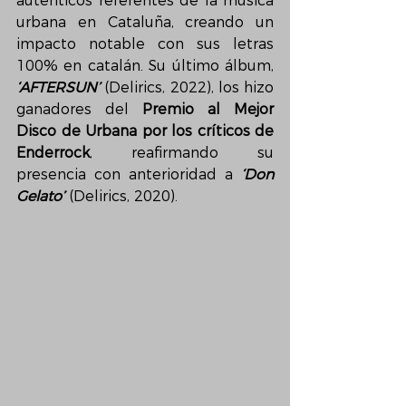
auténticos referentes de la música 
urbana en Cataluña, creando un 
impacto notable con sus letras 
100% en catalán. Su último álbum, 
‘AFTERSUN’
 (Delirics, 2022), los hizo 
ganadores del 
Premio al Mejor 
Disco de Urbana por los críticos de 
Enderrock
, reafirmando su 
presencia con anterioridad a 
‘Don 
Gelato’
 (Delirics, 2020).