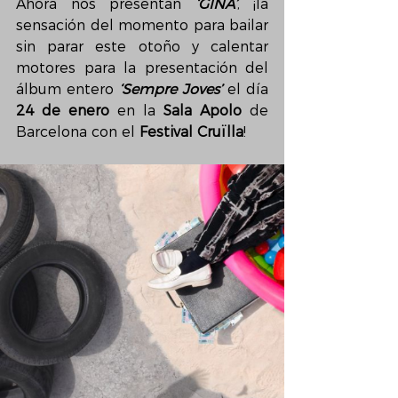
Ahora nos presentan 
‘GINA’
, ¡la 
sensación del momento para bailar 
sin parar este otoño y calentar 
motores para la presentación del 
álbum entero 
‘Sempre Joves’
 el día 
24 de enero
 en la 
Sala Apolo
 de 
Barcelona con el 
Festival Cruïlla
!