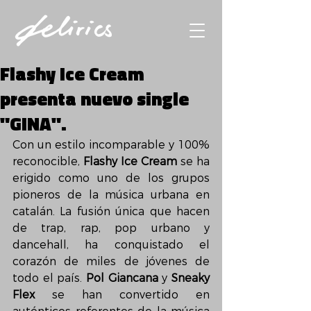
Flashy Ice Cream
presenta nuevo single
"GINA".
Con un estilo incomparable y 100% 
reconocible, 
Flashy Ice Cream
 se ha 
erigido como uno de los grupos 
pioneros de la música urbana en 
catalán. La fusión única que hacen 
de trap, rap, pop urbano y 
dancehall, ha conquistado el 
corazón de miles de jóvenes de 
todo el país. 
Pol Giancana
 y 
Sneaky 
Flex
 se han convertido en 