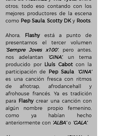
otros; todo eso contando con los 
mejores productores de la escena 
como 
Pep Saula
, 
Scotty DK
 y 
Roots
.
Ahora, 
Flashy
 está a punto de 
presentarnos el tercer volumen 
‘Sempre Joves x100’
, pero antes, 
nos adelantan 
‘GINA’
, un tema 
producido por 
Lluís Cabot
 con la 
participación de 
Pep Saula
. 
‘GINA’
es una canción fresca con ritmos 
de afrotrap, afrodancehall y 
afrohouse francés. Ya es tradición 
para 
Flashy
 crear una canción con 
algún nombre propio femenino, 
como ya habían hecho 
anteriormente con 
‘ALBA’
 o 
‘GALA’
.