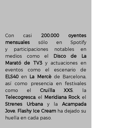
Con casi 
200.000 oyentes 
mensuales
 sólo en Spotify 
y participaciones notables en 
medios como el 
Disco de La 
Marató de TV3
 y actuaciones en 
eventos como el escenario de 
ELS40 
en 
La Mercè
 de Barcelona, 
así como presencia en festivales 
como el 
Cruïlla XXS
, la 
Telecogresca
, el 
Meridiana Rock
, el 
Strenes Urbana
 y la 
Acampada 
Jove
, 
Flashy Ice Cream
 ha dejado su 
huella en cada paso.