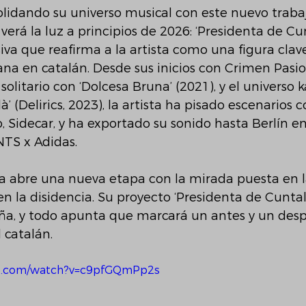
lidando su universo musical con este nuevo trabaj
verá la luz a principios de 2026: ‘Presidenta de Cun
va que reafirma a la artista como una figura clave
a en catalán. Desde sus inicios con Crimen Pasio
olitario con ‘Dolcesa Bruna’ (2021), y el universo 
’ (Delirics, 2023), la artista ha pisado escenarios
, Sidecar, y ha exportado su sonido hasta Berlín en
NTS x Adidas.
ha abre una nueva etapa con la mirada puesta en l
 en la disidencia. Su proyecto ‘Presidenta de Cunta
ña, y todo apunta que marcará un antes y un desp
catalán.
be.com/watch?v=c9pfGQmPp2s