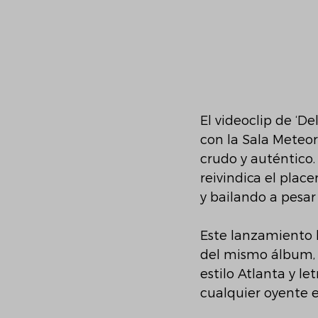
El videoclip de ‘D
con la Sala Meteo
crudo y auténtico. 
reivindica el place
y bailando a pesar 
Este lanzamiento l
del mismo álbum, 
estilo Atlanta y let
cualquier oyente 