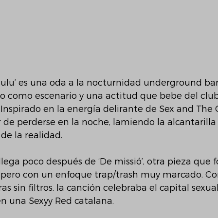
elulu’ es una oda a la nocturnidad underground bar
ro como escenario y una actitud que bebe del clu
Inspirado en la energía delirante de Sex and The Cit
r de perderse en la noche, lamiendo la alcantarilla
de la realidad.
lega poco después de ‘De missió’, otra pieza que 
pero con un enfoque trap/trash muy marcado. Co
ras sin filtros, la canción celebraba el capital sexua
en una Sexyy Red catalana.