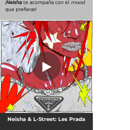
¡
Neisha
 te acompaña con el 
mood 
que prefieras!