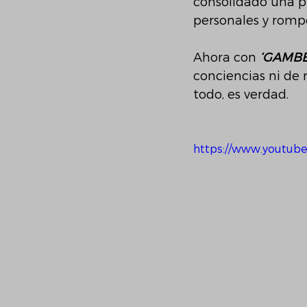
consolidado una p
personales y romp
Ahora con 
‘GAMB
conciencias ni de 
todo, es verdad.
https://www.youtub