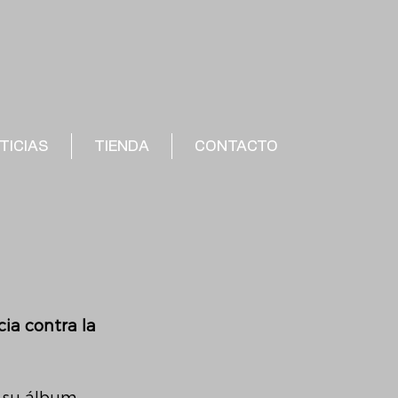
TICIAS
TIENDA
CONTACTO
cia contra la 