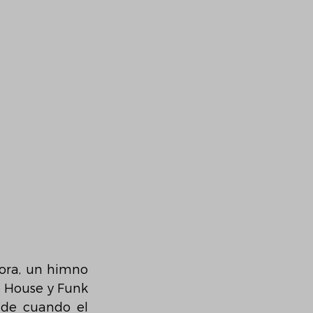
ora, un himno 
 House y Funk 
de cuando el 