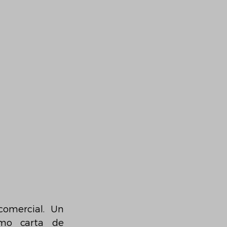
omercial. Un 
mo carta de 