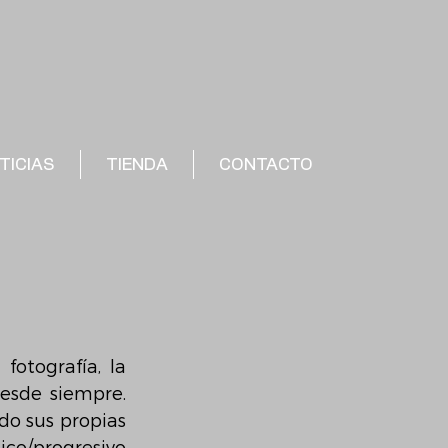
TICIAS
TIENDA
CONTACTO
otografía, la 
esde siempre. 
o sus propias 