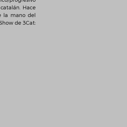
co/progresivo 
catalán. Hace 
 la mano del 
 Show de 3Cat: 