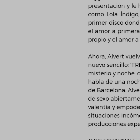
presentación y le 
como Lola Índigo,
primer disco donde
el amor a primera 
propio y el amor a 
Ahora, Alvert vuel
nuevo sencillo: ‘T
misterio y noche, 
habla de una noche
de Barcelona. Alv
de sexo abiertamen
valentía y empode
situaciones incóm
producciones expe