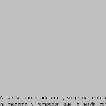
 fue su primer adelanto y su primer éxito c
án, moderno y rompedor, que le servía co