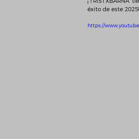
¡‘TRISTXBARNA’ tie
éxito de este 2025
https://www.youtub