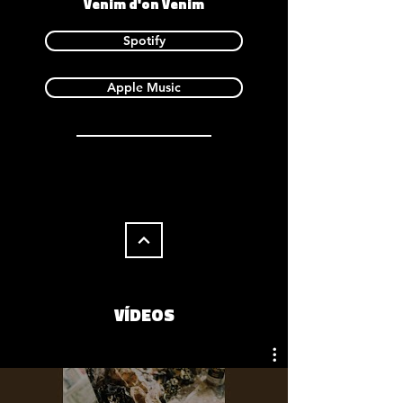
Venim d'on Venim
Spotify
Apple Music
VÍDEOS