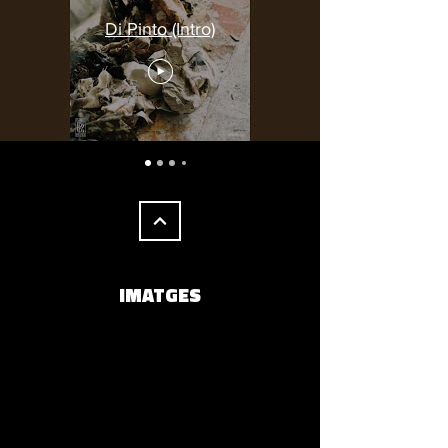
Di Pinto (Intro)
IMATGES