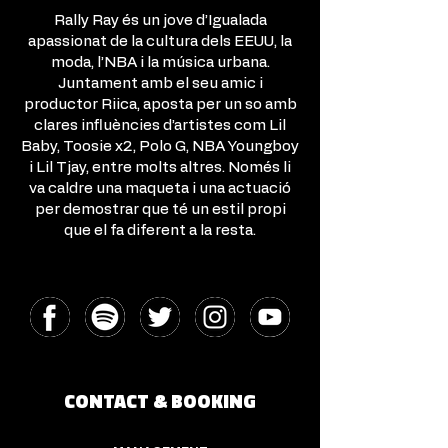
Rally Ray és un jove d’Igualada
apassionat de la cultura dels EEUU, la
moda, l’NBA i la música urbana.
Juntament amb el seu amic i
productor Riica, aposta per un so amb
clares influències d’artistes com Lil
Baby, Toosie x2, Polo G, NBA Youngboy
i Lil Tjay, entre molts altres. Només li
va caldre una maqueta i una actuació
per demostrar que té un estil propi
que el fa diferent a la resta.
CONTACT & BOOKING