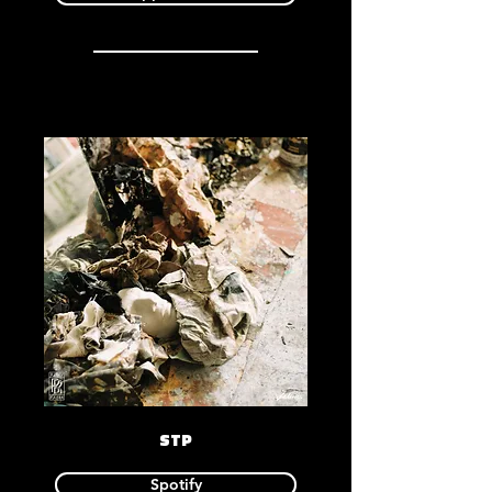
STP
Spotify