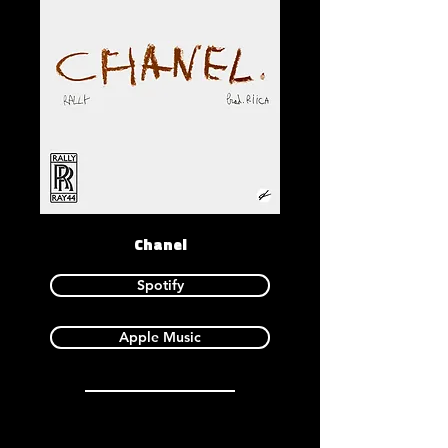
Chanel
Spotify
Apple Music