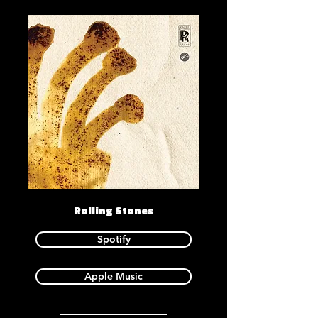
Rolling Stones
Spotify
Apple Music