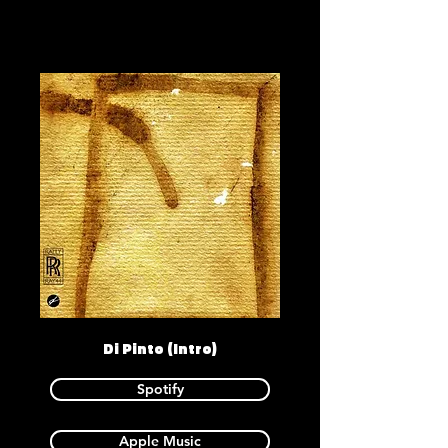
Di Pinto (Intro)
Spotify
Apple Music