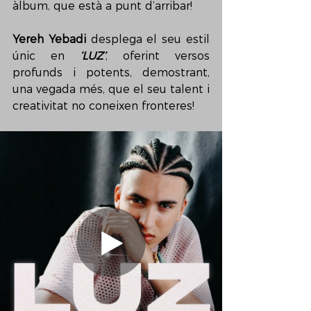
àlbum, que està a punt d’arribar!
Yereh Yebadi
 desplega el seu estil 
únic en 
‘LUZ’
, oferint versos 
profunds i potents, demostrant, 
una vegada més, que el seu talent i 
creativitat no coneixen fronteres!