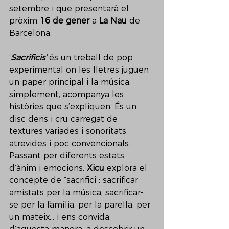
setembre i que presentarà el 
pròxim 
16 de gener
 a 
La Nau
 de 
Barcelona.
‘
Sacrificis’
 és un treball de pop 
experimental on les lletres juguen 
un paper principal i la música, 
simplement, acompanya les 
històries que s’expliquen. És un 
disc dens i cru carregat de 
textures variades i sonoritats 
atrevides i poc convencionals. 
Passant per diferents estats 
d’ànim i emocions, 
Xicu
 explora el 
concepte de “sacrifici”: sacrificar 
amistats per la música, sacrificar-
se per la família, per la parella, per 
un mateix... i ens convida, 