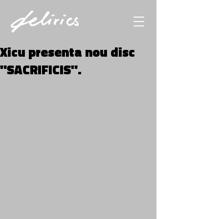
Xicu presenta nou disc
"SACRIFICIS".