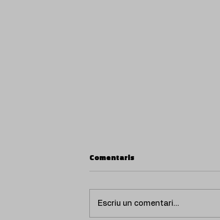
Comentaris
Escriu un comentari...