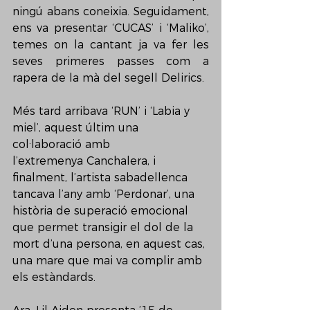
ningú abans coneixia. Seguidament, 
ens va presentar ‘CUCAS’ i ‘Maliko’, 
temes on la cantant ja va fer les 
seves primeres passes com a 
rapera de la mà del segell Delirics.
Més tard arribava ‘RUN’ i ‘Labia y 
miel’, aquest últim una 
col·laboració amb 
l’extremenya Canchalera, i 
finalment, l’artista sabadellenca 
tancava l’any amb ‘Perdonar’, una 
història de superació emocional 
que permet transigir el dol de la 
mort d’una persona, en aquest cas, 
una mare que mai va complir amb 
els estàndards.