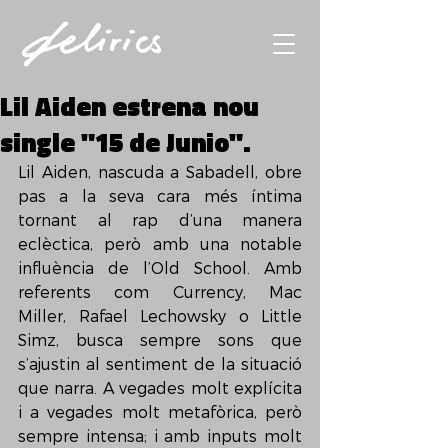
Lil Aiden estrena nou
single "15 de Junio".
Lil Aiden, nascuda a Sabadell, obre 
pas a la seva cara més íntima 
tornant al rap d’una manera 
eclèctica, però amb una notable 
influència de l’Old School. Amb 
referents com Currency, Mac 
Miller, Rafael Lechowsky o Little 
Simz, busca sempre sons que 
s’ajustin al sentiment de la situació 
que narra. A vegades molt explícita 
i a vegades molt metafòrica, però 
sempre intensa; i amb inputs molt 