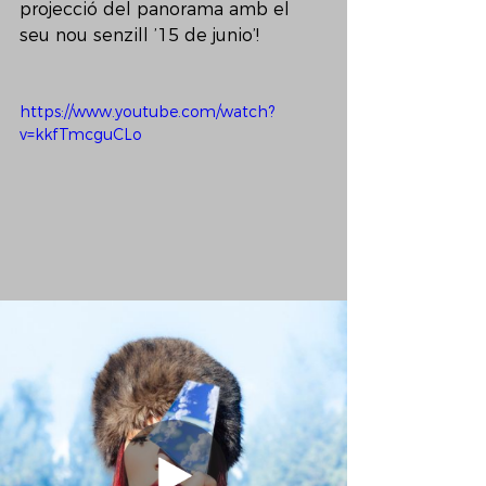
projecció del panorama amb el 
seu nou senzill ’15 de junio’!
https://www.youtube.com/watch?
v=kkfTmcguCLo