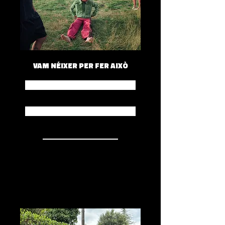
VAM NÉIXER PER FER AIXÒ
Spotify
Apple Music