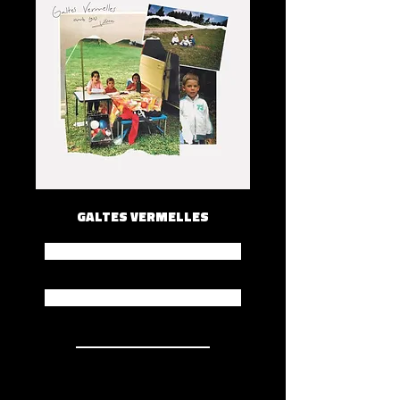
GALTES VERMELLES
Spotify
Apple Music