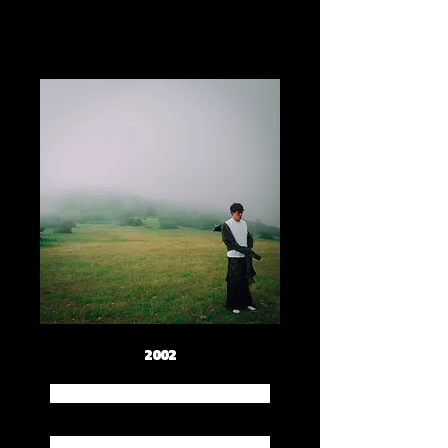
2002
Spotify
Apple Music