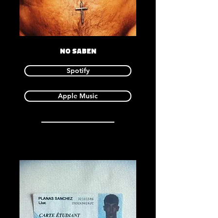
NO SABEN
Spotify
Apple Music