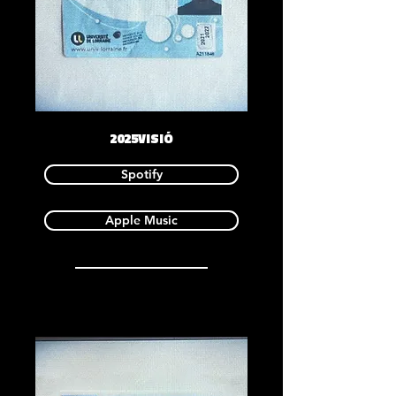
2025VISIÓ
Spotify
Apple Music