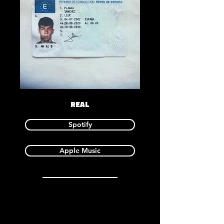
REAL
Spotify
Apple Music