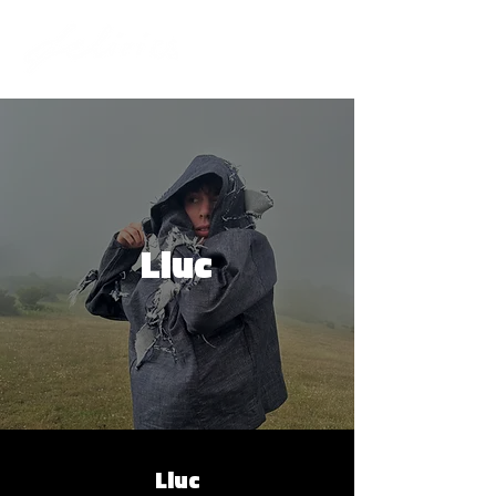
Lluc
Lluc