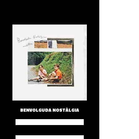
BENVOLGUDA NOSTÀLGIA
Spotify
Apple Music