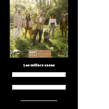
Les millors coses
Spotify
Apple Music