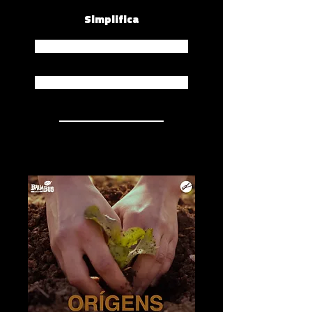
Simplifica
Spotify
Apple Music