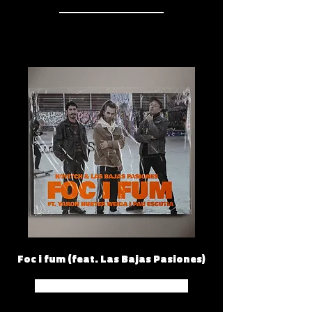
Foc i fum (feat. Las Bajas Pasiones)
Spotify