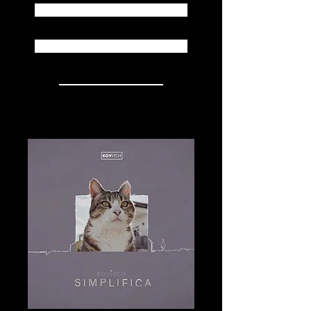
Spotify
Apple Music