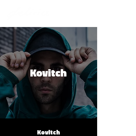
Kovitch
Kovitch