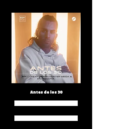
Antes de los 30
Spotify
Apple Music