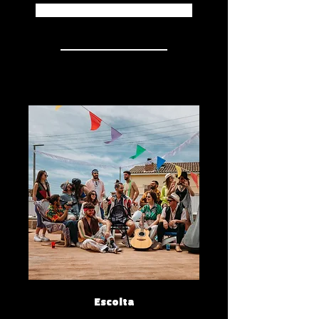
Apple Music
Escolta