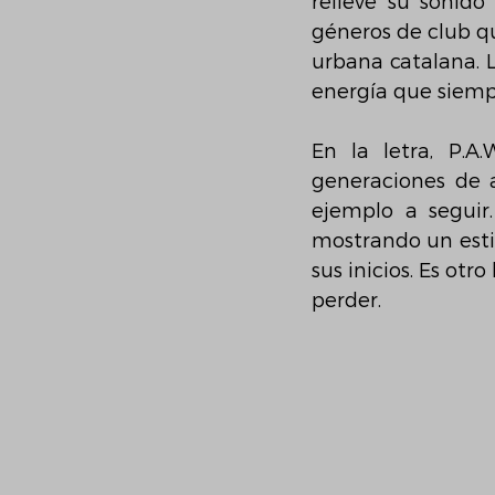
relieve su sonido
géneros de club qu
urbana catalana. La
energía que siempr
En la letra, P.A
generaciones de a
ejemplo a seguir.
mostrando un esti
sus inicios. Es otr
perder.