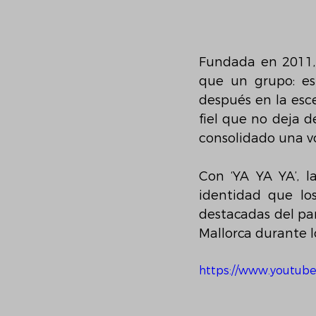
Fundada en 2011,
que un grupo: es
después en la esc
fiel que no deja d
consolidado una v
Con ‘YA YA YA’, l
identidad que lo
destacadas del pa
Mallorca durante l
https://www.youtub