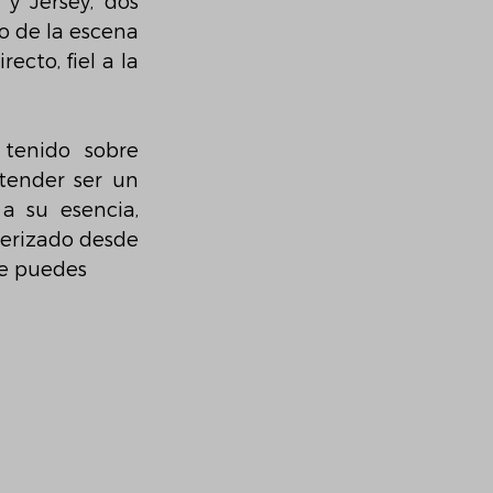
y Jersey, dos 
 de la escena 
cto, fiel a la 
tenido sobre 
tender ser un 
a su esencia, 
erizado desde 
 te puedes