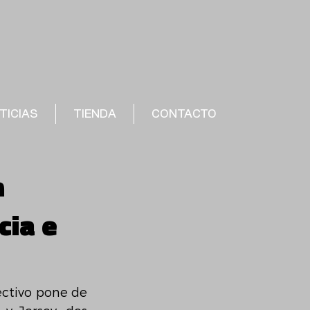
TICIAS
TIENDA
CONTACTO
n
cia e
ctivo pone de 