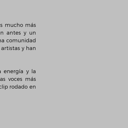
es mucho más 
n antes y un 
una comunidad 
rtistas y han 
 energía y la 
as voces más 
lip rodado en 