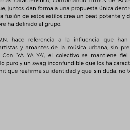
 más característico, combinando ritmos de BOP 
e, juntos, dan forma a una propuesta única dentro
 fusión de estos estilos crea un beat potente y dire
e ha definido al grupo.
.W.N. hace referencia a la influencia que han 
rtistas y amantes de la música urbana, sin pre
 Con ‘YA YA YA’, el colectivo se mantiene fiel 
lo puro y un swag inconfundible que los ha caract
o hit que reafirma su identidad y que, sin duda, no