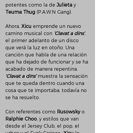
potentes como la de 
Julieta
 y 
Teuma Thug
 (P.A.W.N Gang). 
Ahora, 
Xicu
 emprende un nuevo 
camino musical con 
‘Clavat a dins’
, 
el primer adelanto de un disco 
que verá la luz en otoño. Una 
canción que habla de una relación 
que ha dejado de funcionar y se ha 
acabado de manera repentina. 
‘Clavat a dins’
 muestra la sensación 
que te queda dentro cuando una 
cosa que te importaba, todavía no 
se ha resuelto. 
Con referentes como 
Rusowsky
 o 
Ralphie Choo
, y estilos que van 
desde el Jersey Club, el pop, el 