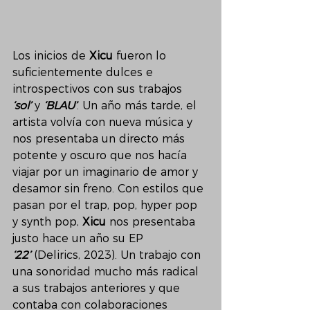
Los inicios de 
Xicu
 fueron lo 
suficientemente dulces e 
introspectivos con sus trabajos 
‘sol’
 y 
‘BLAU’
. Un año más tarde, el 
artista volvía con nueva música y 
nos presentaba un directo más 
potente y oscuro que nos hacía 
viajar por un imaginario de amor y 
desamor sin freno. Con estilos que 
pasan por el trap, pop, hyper pop 
y synth pop, 
Xicu
 nos presentaba 
justo hace un año su EP 
‘22’
 (Delirics, 2023). Un trabajo con 
una sonoridad mucho más radical 
a sus trabajos anteriores y que 
contaba con colaboraciones 