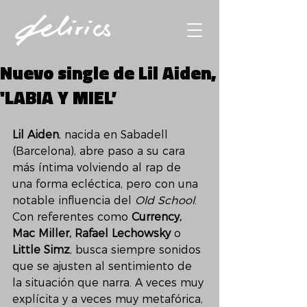
Nuevo single de Lil Aiden,
'LABIA Y MIEL’
Lil Aiden
, nacida en Sabadell 
(Barcelona), abre paso a su cara 
más íntima volviendo al rap de 
una forma ecléctica, pero con una 
notable influencia del 
Old School
. 
Con referentes como 
Currency, 
Mac Miller, Rafael Lechowsky 
o 
Little Simz
, busca siempre sonidos 
que se ajusten al sentimiento de 
la situación que narra. A veces muy 
explícita y a veces muy metafórica, 