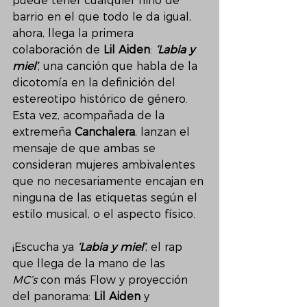
puede tener cualquier niño de 
barrio en el que todo le da igual, 
ahora, llega la primera 
colaboración de 
Lil Aiden
: 
‘Labia y 
miel’
, una canción que habla de la 
dicotomía en la definición del 
estereotipo histórico de género. 
Esta vez, acompañada de la 
extremeña 
Canchalera
, lanzan el 
mensaje de que ambas se 
consideran mujeres ambivalentes 
que no necesariamente encajan en 
ninguna de las etiquetas según el 
estilo musical, o el aspecto físico. 
¡Escucha ya 
‘Labia y miel’
, el rap 
que llega de la mano de las 
MC’s
 con más Flow y proyección 
del panorama: 
Lil Aiden
 y 