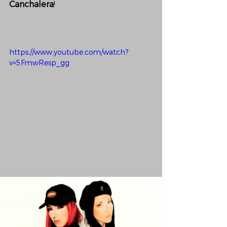
Canchalera
!
https://www.youtube.com/watch?
v=5FmwResp_gg