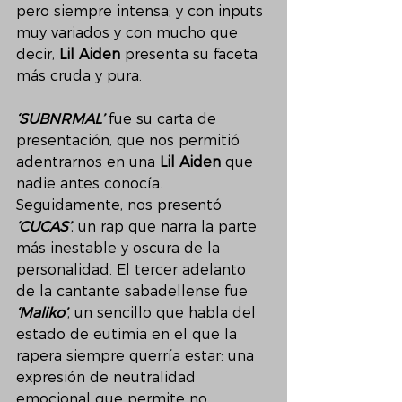
pero siempre intensa; y con inputs 
muy variados y con mucho que 
decir, 
Lil Aiden
 presenta su faceta 
más cruda y pura.
‘SUBNRMAL’
 fue su carta de 
presentación, que nos permitió 
adentrarnos en una 
Lil Aiden 
que 
nadie antes conocía. 
Seguidamente, nos presentó 
‘CUCAS’
, un rap que narra la parte 
más inestable y oscura de la 
personalidad. El tercer adelanto 
de la cantante sabadellense fue 
‘Maliko’
, un sencillo que habla del 
estado de eutimia en el que la 
rapera siempre querría estar: una 
expresión de neutralidad 
emocional que permite no 