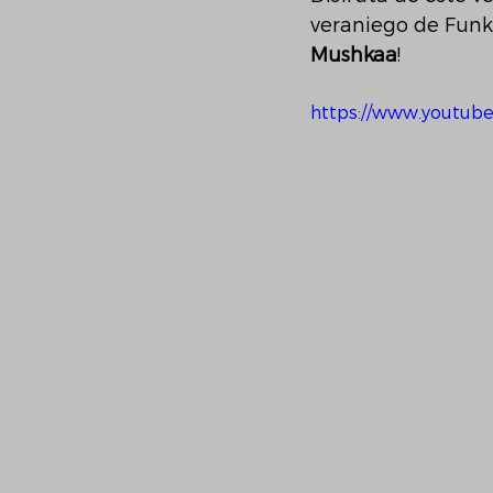
veraniego de Funk
Mushkaa
!
https://www.youtub