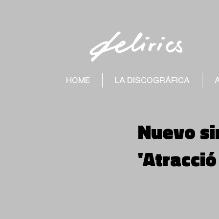
HOME
LA DISCOGRÁFICA
Nuevo si
'Atracci