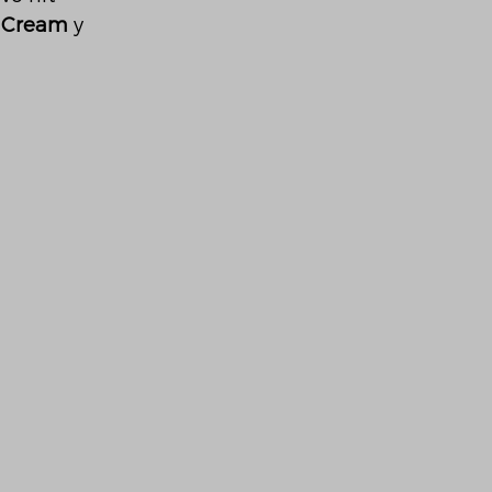
e Cream
 y 