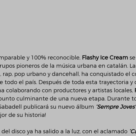
omparable y 100% reconocible, 
Flashy Ice Cream
 se
upos pioneros de la música urbana en catalán. La 
 rap, pop urbano y dancehall, ha conquistado el c
e todo el país. Después de toda esta trayectoria y
 colaborando con productores y artistas locales, 
punto culminante de una nueva etapa. Durante to
 Sabadell publicará su nuevo álbum 
‘Sempre Joves’
or de su historia!
del disco ya ha salido a la luz, con el aclamado 
‘C