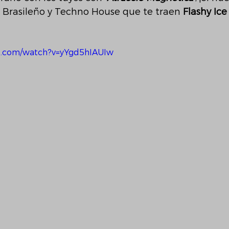
 Brasileño y Techno House que te traen 
Flashy Ic
e.com/watch?v=yYgd5hIAUIw