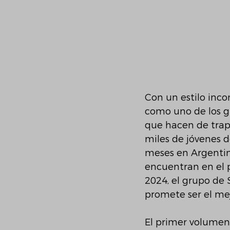
Con un estilo inc
como uno de los gr
que hacen de trap,
miles de jóvenes d
meses en Argentina
encuentran en el 
2024, el grupo de
promete ser el mej
El primer volumen 