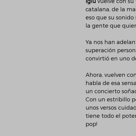
Iglú
 vuelve con su
catalana, de la ma
eso que su sonido 
la gente que quier
Ya nos han adelan
superación personal
convirtió en uno de
Ahora, vuelven con
habla de esa sensa
un concierto soña
Con un estribillo 
unos versos cuidad
tiene todo el pote
pop! 