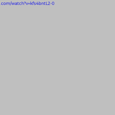
e.com/watch?v=kfs4bntL2-0