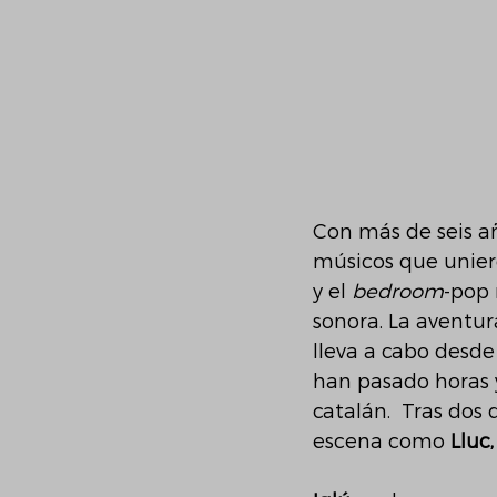
Con más de seis añ
músicos que uniero
y el 
bedroom
-pop 
sonora. La aventur
lleva a cabo desde
han pasado horas y
catalán.  Tras dos
escena como 
Lluc