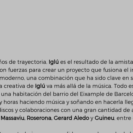
os de trayectoria, 
Iglú 
es el resultado de la amist
n fuerzas para crear un proyecto que fusiona el in
moderno, una combinación que ha sido clave en s
a creativa de 
Iglú
 va más allá de la música. Todo e
 una habitación del barrio del Eixample de Barcel
 horas haciendo música y soñando en hacerla lleg
 discos y colaboraciones con una gran cantidad de a
, Massaviu, Roserona, Gerard Aledo
 y 
Guineu
, entre 