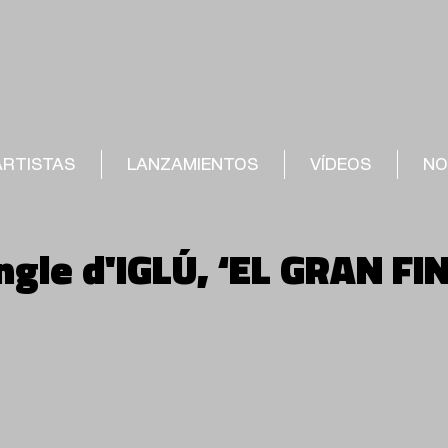
ARTISTAS
LANZAMIENTOS
VÍDEOS
NO
ngle d'IGLÚ, ‘EL GRAN FI