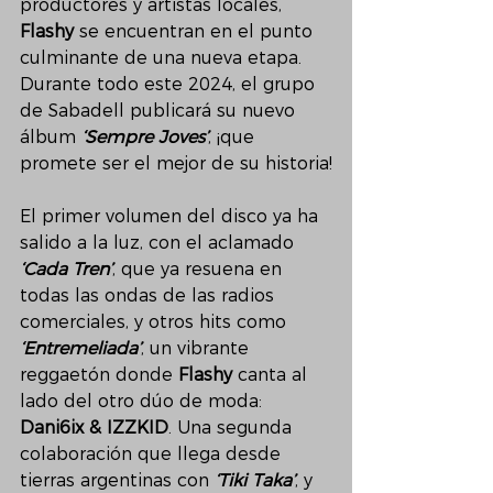
productores y artistas locales, 
Flashy 
se encuentran en el punto 
culminante de una nueva etapa. 
Durante todo este 2024, el grupo 
de Sabadell publicará su nuevo 
álbum 
‘Sempre Joves’
, ¡que 
promete ser el mejor de su historia!
El primer volumen del disco ya ha 
salido a la luz, con el aclamado 
‘Cada Tren’
, que ya resuena en 
todas las ondas de las radios 
comerciales, y otros hits como 
‘Entremeliada’
, un vibrante 
reggaetón donde 
Flashy
 canta al 
lado del otro dúo de moda: 
Dani6ix & IZZKID
. Una segunda 
colaboración que llega desde 
tierras argentinas con 
‘Tiki Taka’
, y 