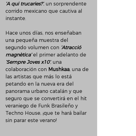
‘A qui trucaries?’
, un sorprendente 
corrido mexicano que cautiva al 
instante. 
Hace unos días, nos enseñaban 
una pequeña muestra del 
segundo volumen con 
‘Atracció 
magnètica’
 el primer adelanto de 
‘Sempre Joves x10’
, una 
colaboración con 
Mushkaa
, una de 
las artistas que más lo está 
petando en la nueva era del 
panorama urbano catalán y que 
seguro que se convertirá en el hit 
veraniego de Funk Brasileño y 
Techno House, ¡que te hará bailar 
sin parar este verano!