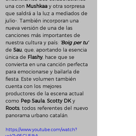
una con 
Mushkaa
 y otra sorpresa 
que saldrá a la luz a mediados de 
julio-. También incorporan una 
nueva versión de una de las 
canciones más importantes de 
nuestra cultura y país: 
‘Boig per tu’ 
de 
Sau
, que, aportando la esencia 
única de 
Flashy
, hace que se 
convierta en una canción perfecta 
para emocionarse y bailarla de 
fiesta. Este volumen también 
cuenta con los mejores 
productores de la escena actual 
como 
Pep Saula
, 
Scotty DK
 y 
Roots
, todos referentes del nuevo 
panorama urbano catalán.  
https://www.youtube.com/watch?
v=k7v95GU58jA