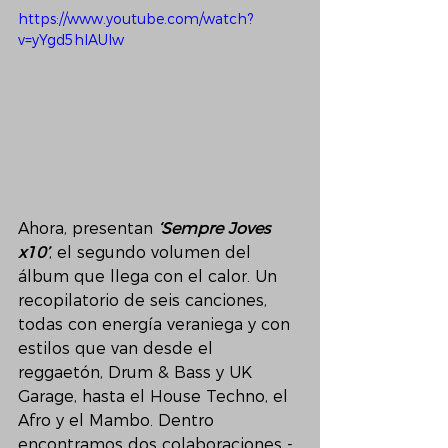
https://www.youtube.com/watch?
v=yYgd5hIAUIw
Ahora, presentan 
‘Sempre Joves 
x10’
, el segundo volumen del 
álbum que llega con el calor. Un 
recopilatorio de seis canciones, 
todas con energía veraniega y con 
estilos que van desde el 
reggaetón, Drum & Bass y UK 
Garage, hasta el House Techno, el 
Afro y el Mambo. Dentro 
encontramos dos colaboraciones -