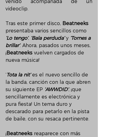
venido acompañada de un 
videoclip.
Tras este primer disco, 
Beatneeks
presentaba varios sencillos como 
‘Lo tengo’
, 
‘Bala perduda’
 y 
‘Tornes a 
brillar’
. Ahora, pasados unos meses, 
¡
Beatneeks
 vuelven cargados de 
nueva música!
‘
Tota la nit’
 es el nuevo sencillo de 
la banda, canción con la que abren 
su siguiente EP 
‘AWWDID’
, ¡que 
sencillamente es electrónica y 
pura fiesta! Un tema duro y 
descarado para petarlo en la pista 
de baile, con su resaca pertinente.
¡
Beatneeks
 reaparece con más 