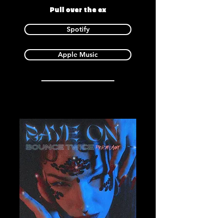
Pull over the ex
Spotify
Apple Music