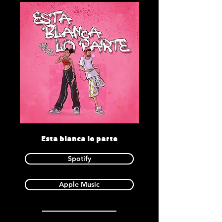
Esta blanca lo parte
Spotify
Apple Music