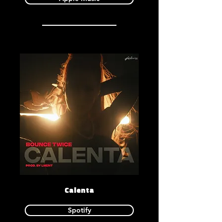
Calenta
Spotify