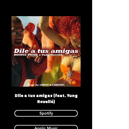
Dile a tus amigas (feat. Yung
Rovelló)
Spotify
Apple Music