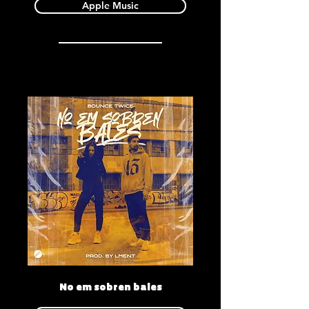
Apple Music
No em sobren bales