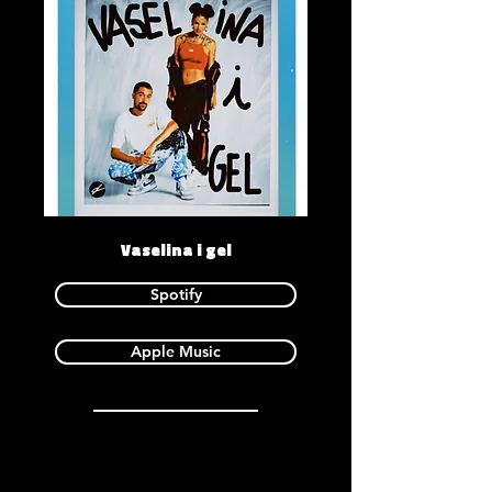
Vaselina i gel
Spotify
Apple Music