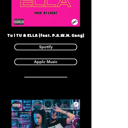
Tu i TU & ELLA (feat. P.A.W.N. Gang)
Spotify
Apple Music