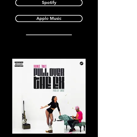
Spotify
Apple Music