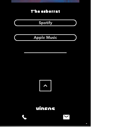
T'he esborrat
Spotify
Apple Music
VÍDEOS