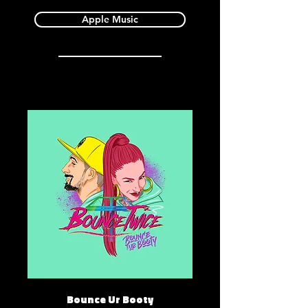
Apple Music
Bounce Ur Booty