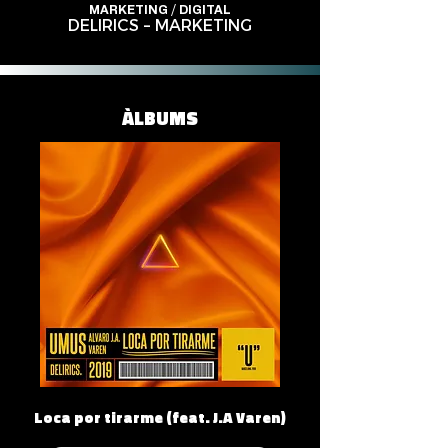
MARKETING / DIGITAL
DELIRICS – MARKETING
ÀLBUMS
Loca por tirarme (feat. J.A Varen)