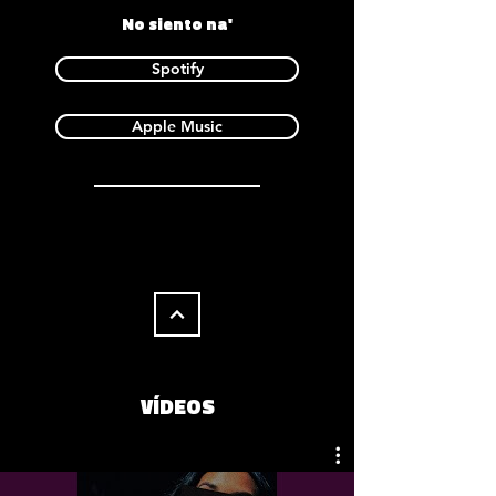
No siento na'
Spotify
Apple Music
VÍDEOS