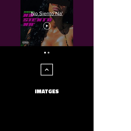
No Siento Na'
IMATGES