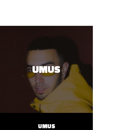
UMUS
UMUS