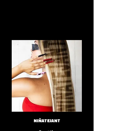
NIÑATEJANT