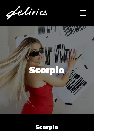
Scorpio
Scorpio