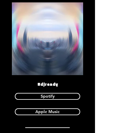
#djready
Spotify
Apple Music