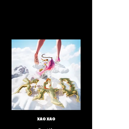
XAO XAO