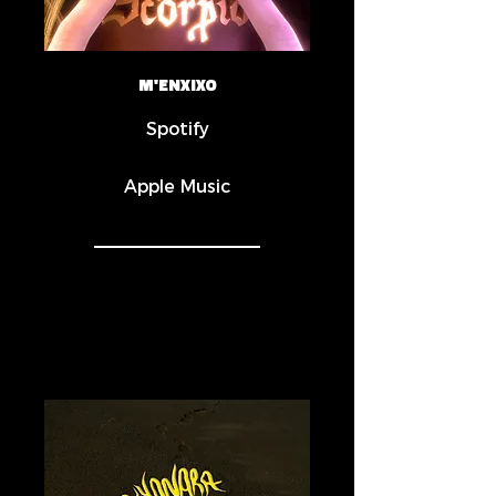
M'ENXIXO
Spotify
Apple Music