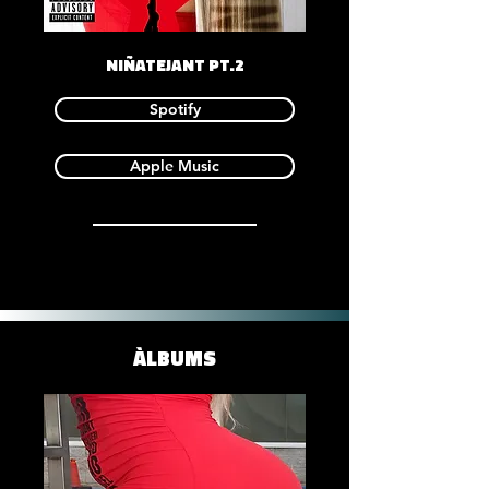
NIÑATEJANT PT.2
Spotify
Apple Music
ÀLBUMS