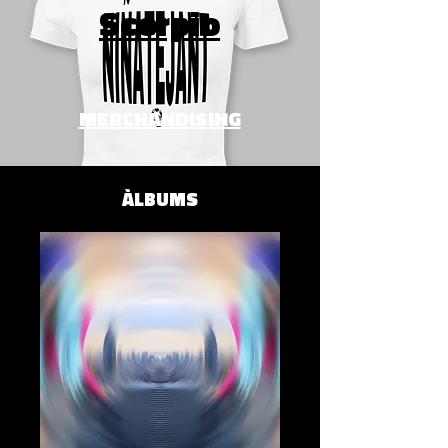
Scorpio
MERCHANDISING
ÀLBUMS