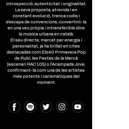
introspecció, autenticitat i originalitat.
La seva proposta, atrevida i en
constant evolució, trenca codis i
s’escapa de convencions, convertint-la
en una veu pròpia i intransferible dins
la música urbana en català.
El seu directe, marcat per energia i
personalitat, ja ha brillat en cites
destacades com Els40 Primavera Pop
de Rubí, les Festes de la Mercè
(escenari RAC105) o l’Acampada Jove,
confirmant-la com una de les artistes
més potents i carismàtiques del
moment.