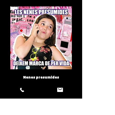
Nenes presumides
Spotify
Apple Music