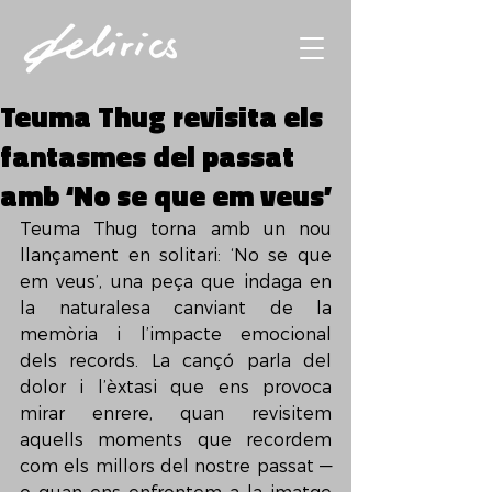
Teuma Thug revisita els
fantasmes del passat
amb ‘No se que em veus’
Teuma Thug torna amb un nou 
llançament en solitari: ‘No se que 
em veus’, una peça que indaga en 
la naturalesa canviant de la 
memòria i l’impacte emocional 
dels records. La cançó parla del 
dolor i l’èxtasi que ens provoca 
mirar enrere, quan revisitem 
aquells moments que recordem 
com els millors del nostre passat —