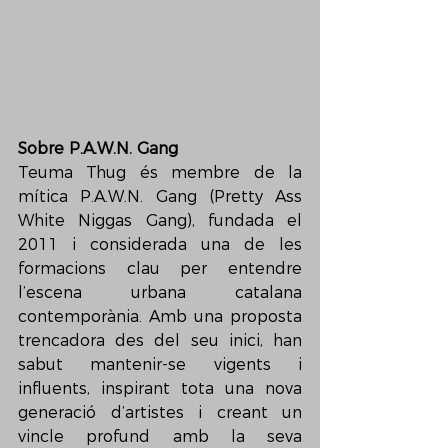
Sobre P.A.W.N. Gang
Teuma Thug és membre de la 
mítica P.A.W.N. Gang (Pretty Ass 
White Niggas Gang), fundada el 
2011 i considerada una de les 
formacions clau per entendre 
l’escena urbana catalana 
contemporània. Amb una proposta 
trencadora des del seu inici, han 
sabut mantenir-se vigents i 
influents, inspirant tota una nova 
generació d’artistes i creant un 
vincle profund amb la seva 