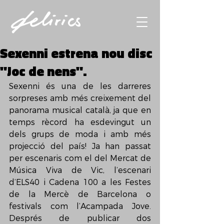
Sexenni estrena nou disc
"Joc de nens".
Sexenni és una de les darreres 
sorpreses amb més creixement del 
panorama musical català, ja que en 
temps rècord ha esdevingut un 
dels grups de moda i amb més 
projecció del país! Ja han passat 
per escenaris com el del Mercat de 
Música Viva de Vic, l’escenari 
d’ELS40 i Cadena 100 a les Festes 
de la Mercè de Barcelona o 
festivals com l’Acampada Jove. 
Després de publicar dos 