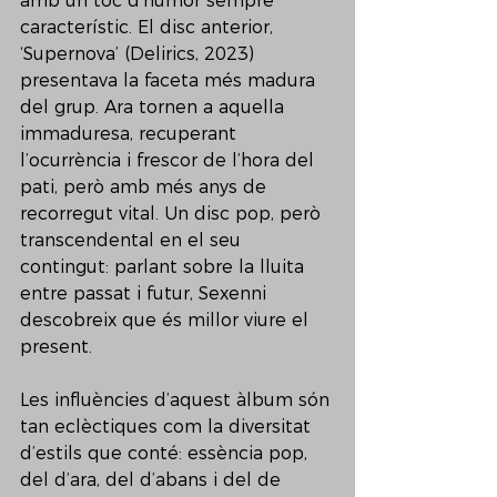
amb un toc d’humor sempre 
característic. El disc anterior, 
‘Supernova’ (Delirics, 2023) 
presentava la faceta més madura 
del grup. Ara tornen a aquella 
immaduresa, recuperant 
l’ocurrència i frescor de l’hora del 
pati, però amb més anys de 
recorregut vital. Un disc pop, però 
transcendental en el seu 
contingut: parlant sobre la lluita 
entre passat i futur, Sexenni 
descobreix que és millor viure el 
present. 
Les influències d’aquest àlbum són 
tan eclèctiques com la diversitat 
d’estils que conté: essència pop, 
del d’ara, del d’abans i del de 