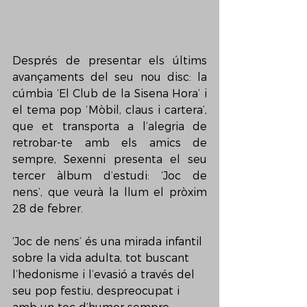
Després de presentar els últims 
avançaments del seu nou disc: la 
cúmbia ‘El Club de la Sisena Hora’ i 
el tema pop ‘Mòbil, claus i cartera’, 
que et transporta a l’alegria de 
retrobar-te amb els amics de 
sempre, Sexenni presenta el seu 
tercer àlbum d’estudi: ‘Joc de 
nens’, que veurà la llum el pròxim 
28 de febrer.
‘Joc de nens’ és una mirada infantil 
sobre la vida adulta, tot buscant 
l’hedonisme i l’evasió a través del 
seu pop festiu, despreocupat i 