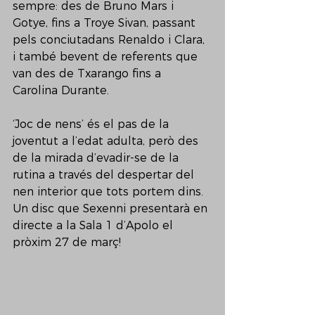
sempre: des de Bruno Mars i 
Gotye, fins a Troye Sivan, passant 
pels conciutadans Renaldo i Clara, 
i també bevent de referents que 
van des de Txarango fins a 
Carolina Durante. 
‘Joc de nens’ és el pas de la 
joventut a l’edat adulta, però des 
de la mirada d’evadir-se de la 
rutina a través del despertar del 
nen interior que tots portem dins. 
Un disc que Sexenni presentarà en 
directe a la Sala 1 d’Apolo el 
pròxim 27 de març!