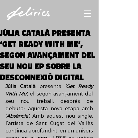
JÚLIA CATALÀ PRESENTA
‘GET READY WITH ME’,
SEGON AVANÇAMENT DEL
SEU NOU EP SOBRE LA
DESCONNEXIÓ DIGITAL
Júlia Català
 presenta 
‘Get Ready 
With Me’
, el segon avançament del 
seu nou treball, després de 
debutar aquesta nova etapa amb 
‘Absència’
. Amb aquest nou single, 
l’artista de Sant Cugat del Vallès 
continua aprofundint en un univers 