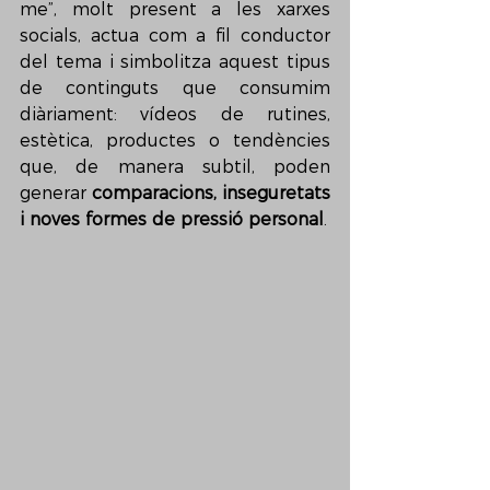
me”, molt present a les xarxes 
socials, actua com a fil conductor 
del tema i simbolitza aquest tipus 
de continguts que consumim 
diàriament: vídeos de rutines, 
estètica, productes o tendències 
que, de manera subtil, poden 
generar 
comparacions, inseguretats 
i noves formes de pressió personal
.