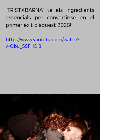
‘TRISTXBARNA’ té els ingredients 
essencials per convertir-se en el 
primer èxit d’aquest 2025!
https://www.youtube.com/watch?
v=Obu_SSFHOi8