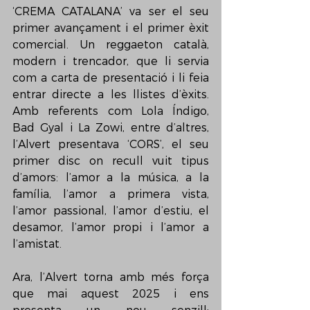
‘CREMA CATALANA’ va ser el seu 
primer avançament i el primer èxit 
comercial. Un reggaeton català, 
modern i trencador, que li servia 
com a carta de presentació i li feia 
entrar directe a les llistes d’èxits. 
Amb referents com Lola Índigo, 
Bad Gyal i La Zowi, entre d’altres, 
l’Alvert presentava ‘CORS’, el seu 
primer disc on recull vuit tipus 
d’amors: l’amor a la música, a la 
família, l’amor a primera vista, 
l’amor passional, l’amor d’estiu, el 
desamor, l’amor propi i l’amor a 
l’amistat. 
Ara, l’Alvert torna amb més força 
que mai aquest 2025 i ens 