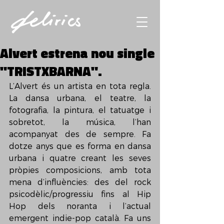
Alvert estrena nou single
"TRISTXBARNA".
L’Alvert és un artista en tota regla. 
La dansa urbana, el teatre, la 
fotografia, la pintura, el tatuatge i 
sobretot, la música, l’han 
acompanyat des de sempre. Fa 
dotze anys que es forma en dansa 
urbana i quatre creant les seves 
pròpies composicions, amb tota 
mena d’influències: des del rock 
psicodèlic/progressiu fins al Hip 
Hop dels noranta i l’actual 
emergent indie-pop català. Fa uns 