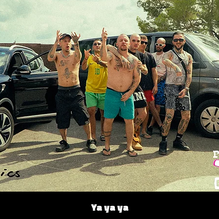
Ya ya ya