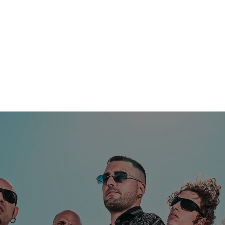
STES
LLANÇAMENTS
VÍDEOS
NOTI