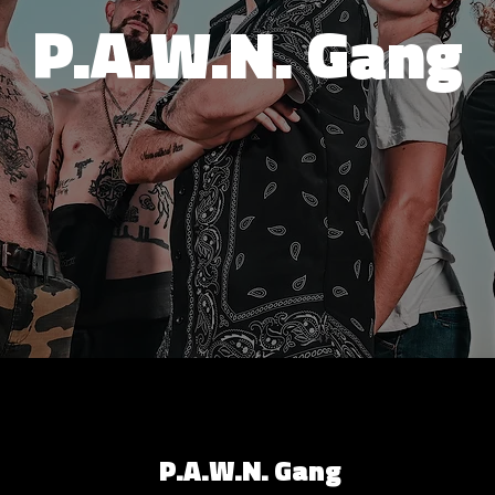
P.A.W.N. Gang
P.A.W.N. Gang