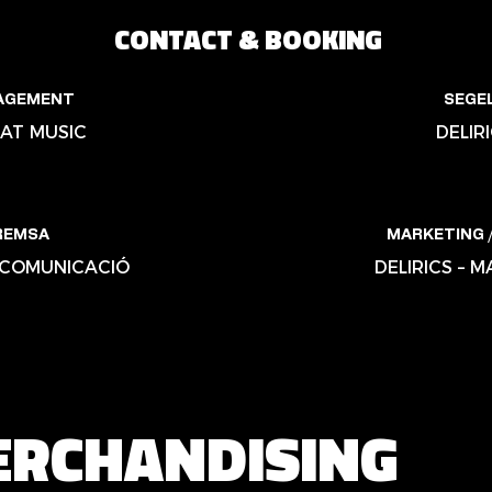
CONTACT & BOOKING
AGEMENT
SEGE
AT MUSIC
DELIR
REMSA
MARKETING /
– COMUNICACIÓ
DELIRICS – 
RCHANDISING