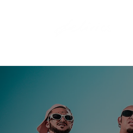
HOME
EL SEGELL
ARTI