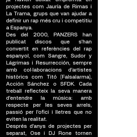
projectes com Jauría de Rimas i
La Trama, grups que van ajudar a
definir un rap més cru i competitiu
a Espanya.
Des del 2000, PANZERS han
publicat discos que s’han
convertit en referències del rap
espanyol, com Sangre, Sudor y
Lágrimas i Resurrección, sempre
amb col·laboracions d’artistes
històrics com Titó (Falsalarma),
Acción Sánchez o SFDK. Cada
treball reflecteix la seva manera
d’entendre la música: amb
respecte per les seves arrels,
passió per l’ofici i lletres que no
eviten la realitat.
Després d’anys de projectes per
separat, Ose i DJ Rone tornen