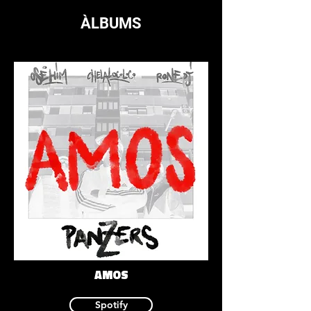
ÀLBUMS
AMOS
Spotify