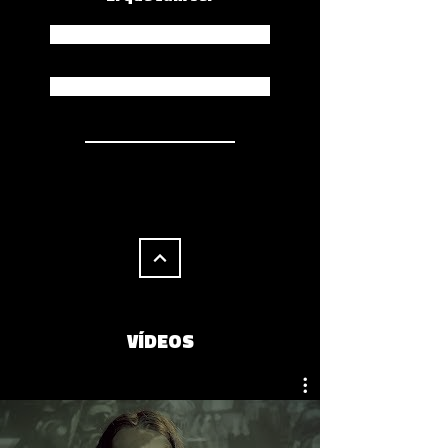
Spotify
Apple Music
VÍDEOS