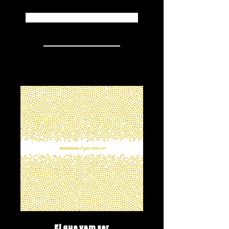
Apple Music
El que vam ser