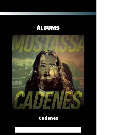
ÀLBUMS
Cadenes
Spotify