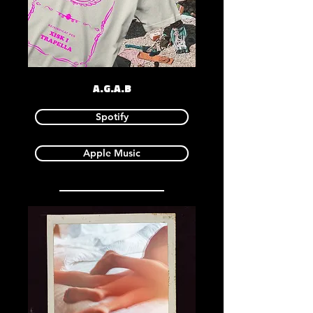
A.G.A.B
Spotify
Apple Music