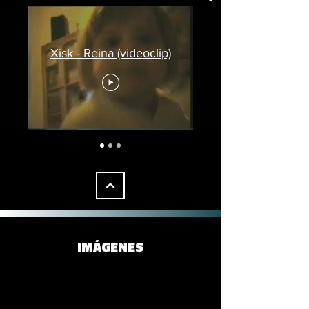
Xisk - Reina (videoclip)
IMÁGENES