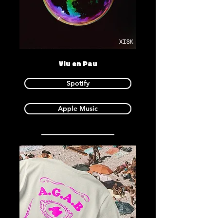
Viu en Pau
Spotify
Apple Music