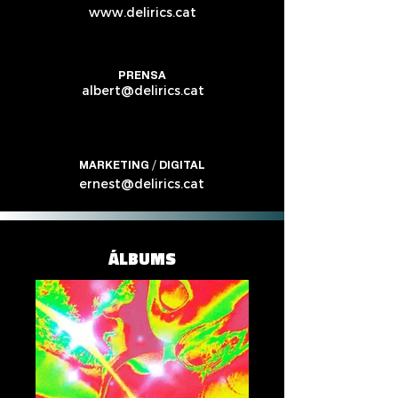
www.delirics.cat
PRENSA
albert@delirics.cat
MARKETING / DIGITAL
ernest@delirics.cat
ÁLBUMS