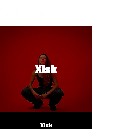
Xisk
Xisk