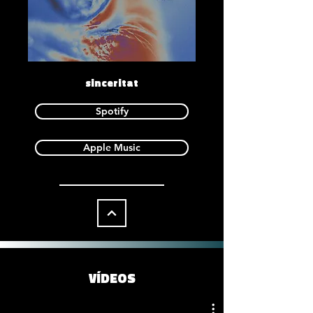
sinceritat
Spotify
Apple Music
VÍDEOS