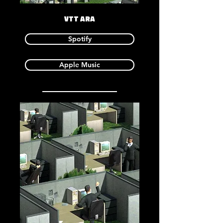
VTT ARA
Spotify
Apple Music