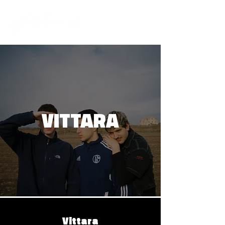
VITTARA
Vittara