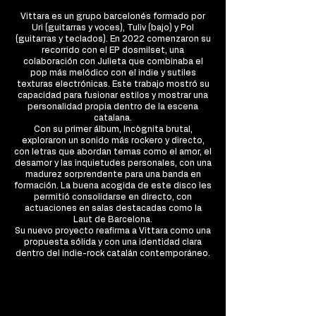
Vittara es un grupo barcelonés formado por
Uri (guitarras y voces), Tuliv (bajo) y Pol
(guitarras y teclados). En 2022 comenzaron su
recorrido con el EP dosmilset, una
colaboración con Julieta que combinaba el
pop más melódico con el indie y sutiles
texturas electrónicas. Este trabajo mostró su
capacidad para fusionar estilos y mostrar una
personalidad propia dentro de la escena
catalana.
Con su primer álbum, Incògnita brutal,
exploraron un sonido más rockero y directo,
con letras que abordan temas como el amor, el
desamor y las inquietudes personales, con una
madurez sorprendente para una banda en
formación. La buena acogida de este disco les
permitió consolidarse en directo, con
actuaciones en salas destacadas como la
Laut de Barcelona.
Su nuevo proyecto reafirma a Vittara como una
propuesta sólida y con una identidad clara
dentro del indie-rock catalán contemporáneo.