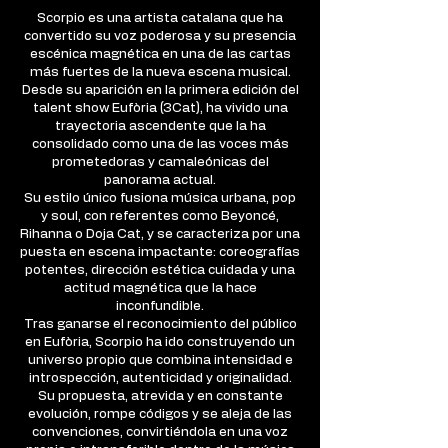
Scorpio es una artista catalana que ha
convertido su voz poderosa y su presencia
escénica magnética en una de las cartas
más fuertes de la nueva escena musical.
Desde su aparición en la primera edición del
talent show Eufòria (3Cat), ha vivido una
trayectoria ascendente que la ha
consolidado como una de las voces más
prometedoras y camaleónicas del
panorama actual.
Su estilo único fusiona música urbana, pop
y soul, con referentes como Beyoncé,
Rihanna o Doja Cat, y se caracteriza por una
puesta en escena impactante: coreografías
potentes, dirección estética cuidada y una
actitud magnética que la hace
inconfundible.
Tras ganarse el reconocimiento del público
en Eufòria, Scorpio ha ido construyendo un
universo propio que combina intensidad e
introspección, autenticidad y originalidad.
Su propuesta, atrevida y en constante
evolución, rompe códigos y se aleja de las
convenciones, convirtiéndola en una voz