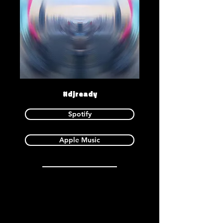
#djready
Spotify
Apple Music