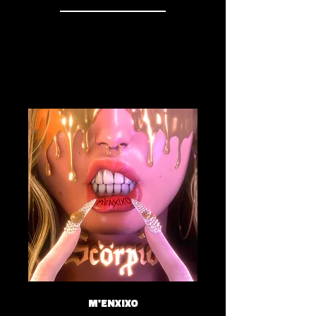
M'ENXIXO