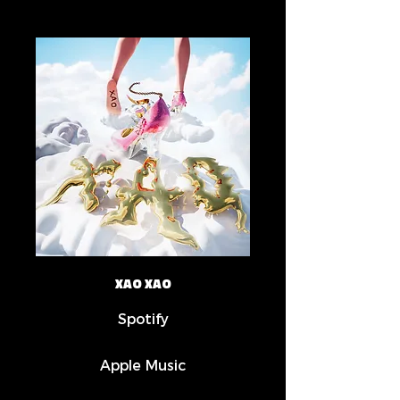
XAO XAO
Spotify
Apple Music