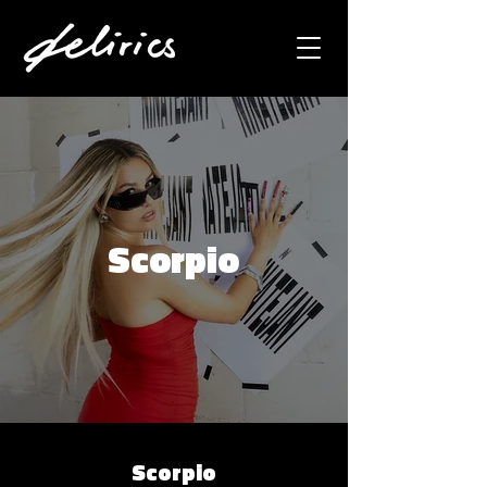
Scorpio
Scorpio