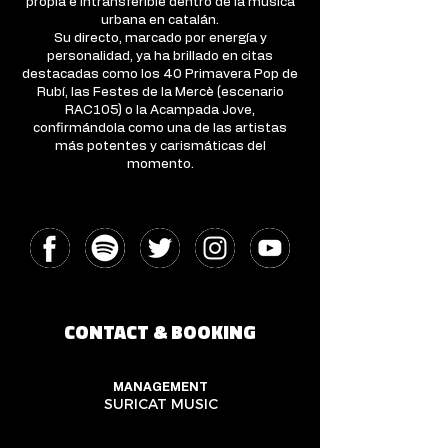
propia e intransferible dentro de la música
urbana en catalán.
Su directo, marcado por energía y
personalidad, ya ha brillado en citas
destacadas como los 40 Primavera Pop de
Rubí, las Festes de la Mercè (escenario
RAC105) o la Acampada Jove,
confirmándola como una de las artistas
más potentes y carismáticas del
momento.
CONTACT & BOOKING
MANAGEMENT
SURICAT MUSIC