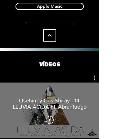
Apple Music
VÍDEOS
Osehim y Cris Shiray - 14.
LLUVIA ÁCIDA Ft. Abranfuego