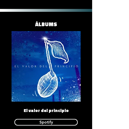
ÁLBUMS
El valor del principio
Spotify