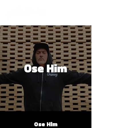
Ose Him
Ose Him