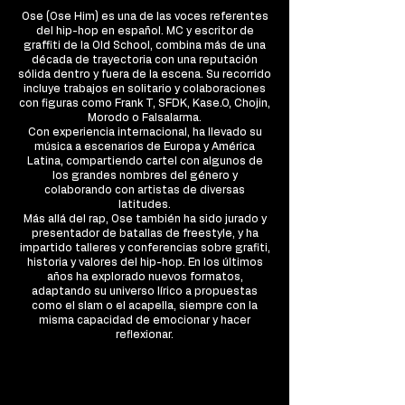
Ose (Ose Him) es una de las voces referentes
del hip-hop en español. MC y escritor de
graffiti de la Old School, combina más de una
década de trayectoria con una reputación
sólida dentro y fuera de la escena. Su recorrido
incluye trabajos en solitario y colaboraciones
con figuras como Frank T, SFDK, Kase.O, Chojin,
Morodo o Falsalarma.
Con experiencia internacional, ha llevado su
música a escenarios de Europa y América
Latina, compartiendo cartel con algunos de
los grandes nombres del género y
colaborando con artistas de diversas
latitudes.
Más allá del rap, Ose también ha sido jurado y
presentador de batallas de freestyle, y ha
impartido talleres y conferencias sobre grafiti,
historia y valores del hip-hop. En los últimos
años ha explorado nuevos formatos,
adaptando su universo lírico a propuestas
como el slam o el acapella, siempre con la
misma capacidad de emocionar y hacer
reflexionar.