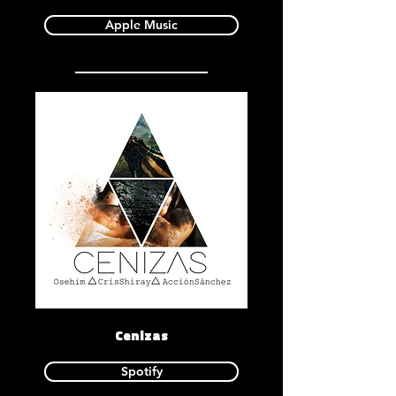
Apple Music
Cenizas
Spotify