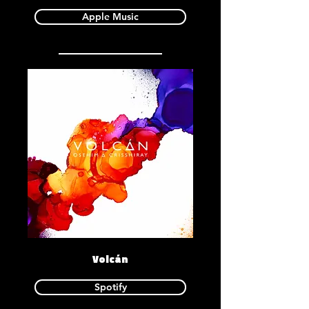
Apple Music
Volcán
Spotify