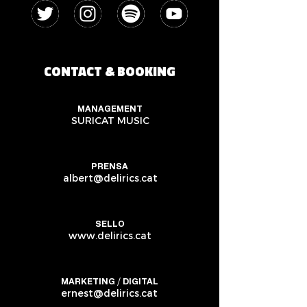
CONTACT & BOOKING
MANAGEMENT
SURICAT MUSIC
PRENSA
albert@delirics.cat
SELLO
www.delirics.cat
MARKETING / DIGITAL
ernest@delirics.cat