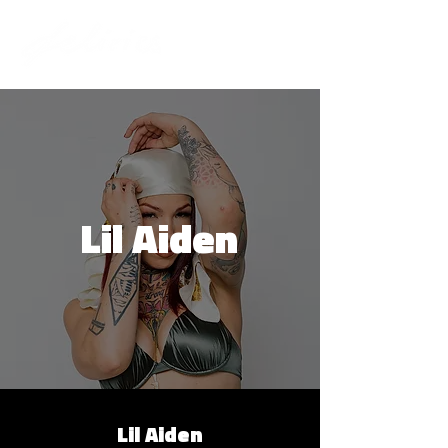
Lil Aiden
Lil Aiden