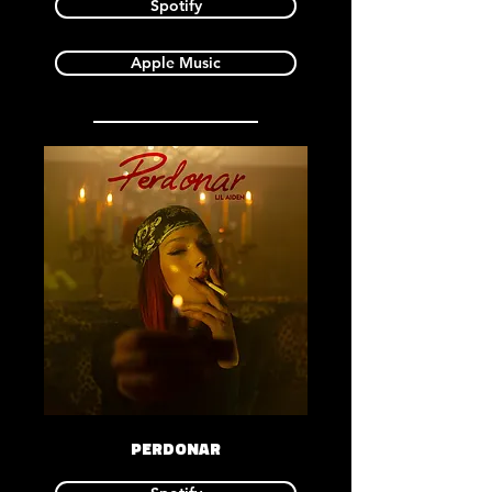
Spotify
Apple Music
PERDONAR