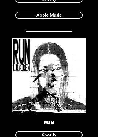
Apple Music
RUN
Spotify