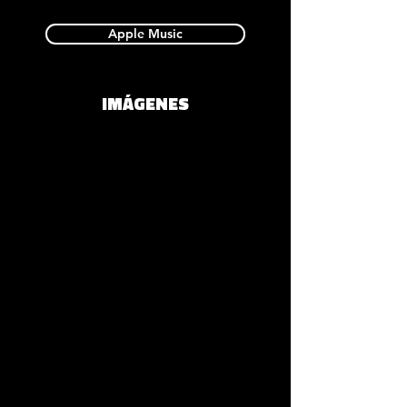
Apple Music
IMÁGENES
CUCAS
Spotify