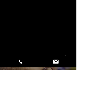
Apple Music
VÍDEOS
1/5
Lil Aiden - 15 de junio