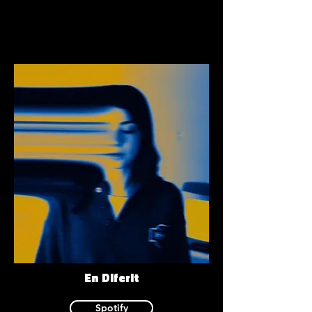
En Diferit
Spotify