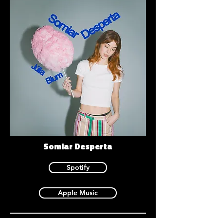
Somiar Desperta
Spotify
Apple Music