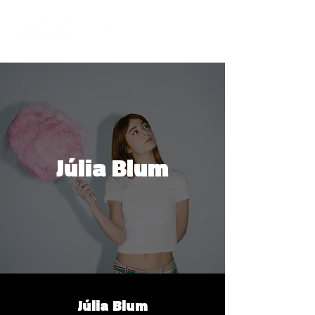
Júlia Blum
Júlia Blum