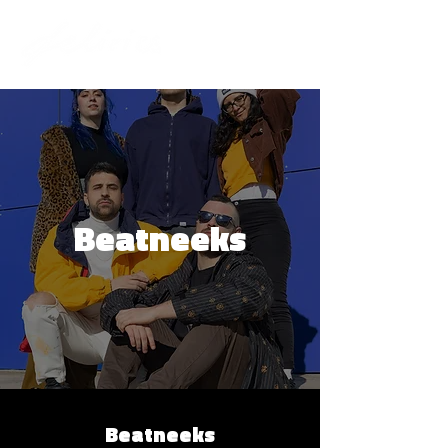
Beatneeks
Beatneeks