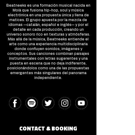
Beatneeks es una formación musical nacida en
Moià que fusiona hip-hop, soul y música
electrónica en una propuesta única y llena de
matices. El grupo apuesta por la mezcla de
idiomas —catalán, español e inglés— y por el
detalle en cada producción, creando un
universo sonoro rico en texturas y atmósferas.
Más allá de la música, Beatneeks entiende el
arte como una experiencia multidisciplinaria
donde confluyen sonidos, imágenes y
conceptos. Sus canciones combinan paisajes
instrumentales con letras sugerentes y una
puesta en escena que no deja indiferente,
posicionándolos como una de las propuestas
emergentes más singulares del panorama
independiente.
CONTACT & BOOKING