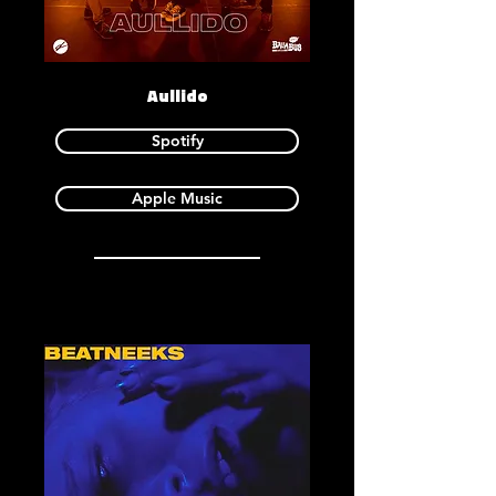
Aullido
Spotify
Apple Music