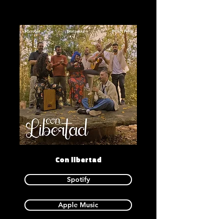
Con libertad
Spotify
Apple Music