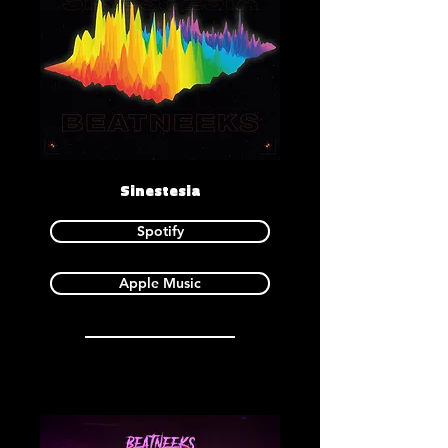
Sinestesia
Spotify
Apple Music