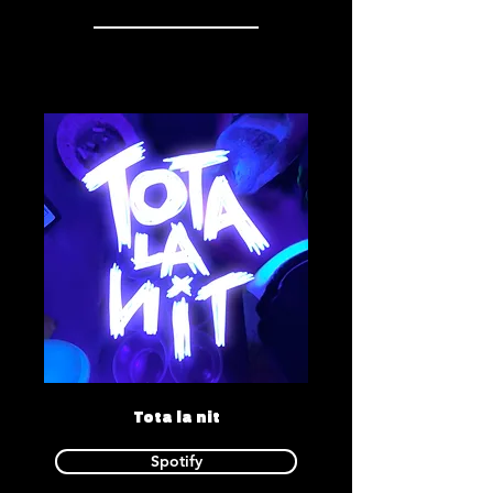
Tota la nit
Spotify