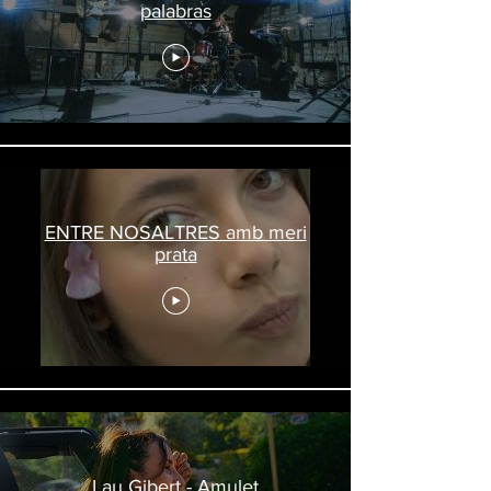
palabras
ENTRE NOSALTRES amb meri
prata
Lau Gibert - Amulet