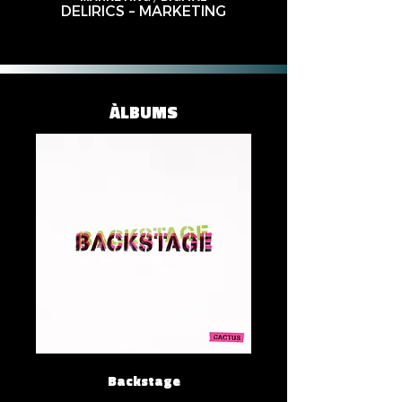
DELIRICS – MARKETING
ÀLBUMS
Backstage