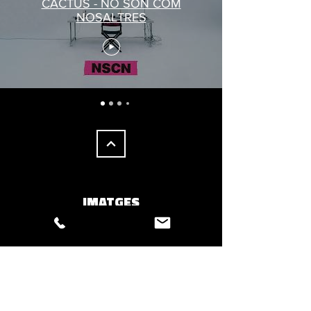
CACTUS - NO SÓN COM
NOSALTRES
IMATGES