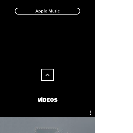
Apple Music
VÍDEOS