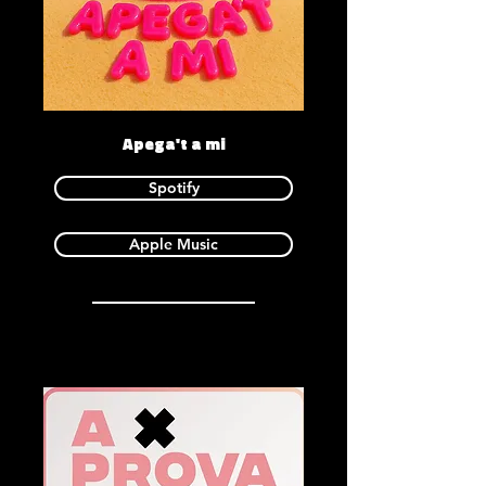
Apega't a mi
Spotify
Apple Music