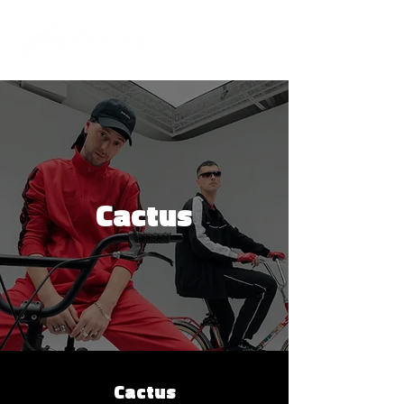
Cactus
Cactus