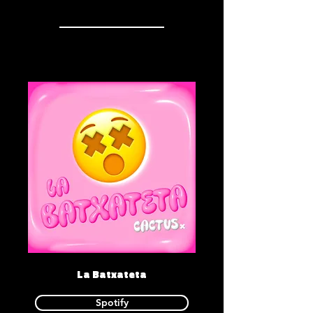
La Batxateta
Spotify