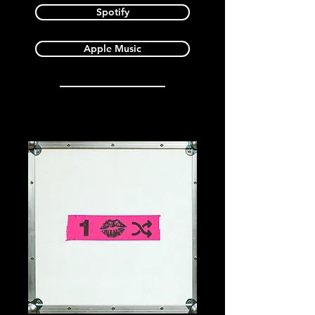
Spotify
Apple Music