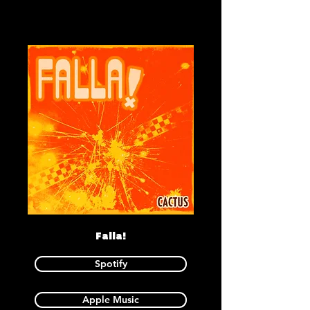
Falla!
Spotify
Apple Music