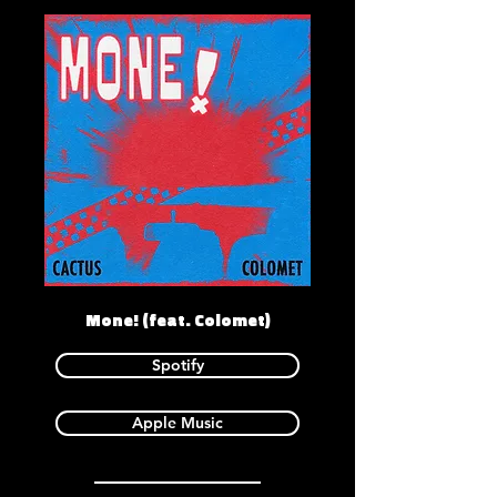
Mone! (feat. Colomet)
Spotify
Apple Music