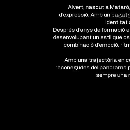
Alvert, nascut a Mataró, 
d’expressió. Amb un bagatge 
identitat 
Després d’anys de formació en
desenvolupant un estil que os
combinació d’emoció, ritme
Amb una trajectòria en co
reconegudes del panorama pop
sempre una mi