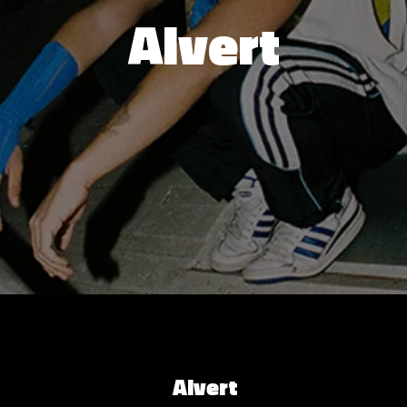
Alvert
Alvert