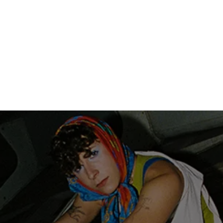
STES
LLANÇAMENTS
VÍDEOS
NOTI