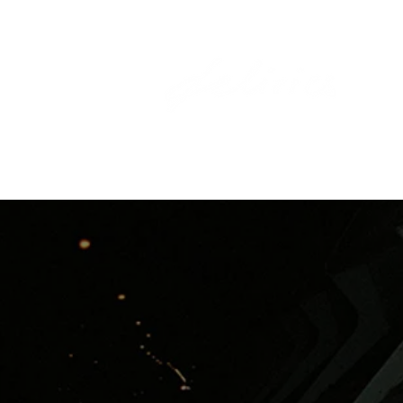
HOME
EL SEGELL
ARTI