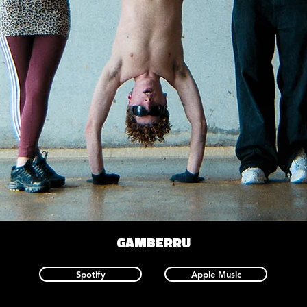
GAMBERRU
Spotify
Apple Music