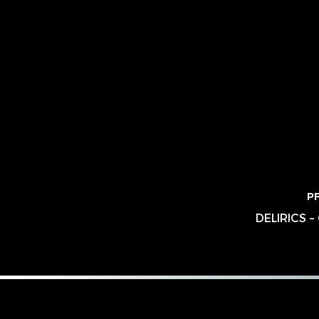
P
DELIRICS 