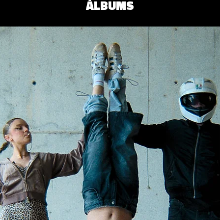
ÀLBUMS