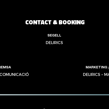
CONTACT & BOOKING
SEGELL
DELIRICS
REMSA
MARKETING /
– COMUNICACIÓ
DELIRICS – 