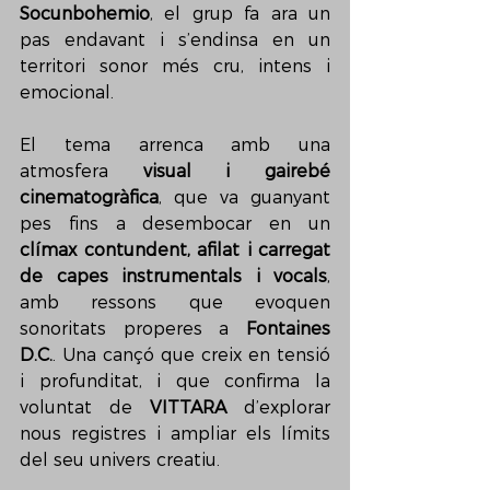
Socunbohemio
, el grup fa ara un 
pas endavant i s’endinsa en un 
territori sonor més cru, intens i 
emocional. 
El tema arrenca amb una 
atmosfera 
visual i gairebé 
cinematogràfica
, que va guanyant 
pes fins a desembocar en un 
clímax contundent, afilat i carregat 
de capes instrumentals i vocals
, 
amb ressons que evoquen 
sonoritats properes a 
Fontaines 
D.C.
. Una cançó que creix en tensió 
i profunditat, i que confirma la 
voluntat de 
VITTARA
 d’explorar 
nous registres i ampliar els límits 
del seu univers creatiu.