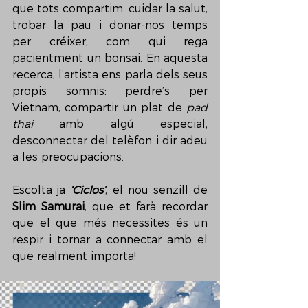
que tots compartim: cuidar la salut, 
trobar la pau i donar-nos temps 
per créixer, com qui rega 
pacientment un bonsai. En aquesta 
recerca, l’artista ens parla dels seus 
propis somnis: perdre’s per 
Vietnam, compartir un plat de 
pad 
thai
 amb algú especial, 
desconnectar del telèfon i dir adeu 
a les preocupacions.
Escolta ja 
‘Ciclos’
, el nou senzill de 
Slim Samurai
, que et farà recordar 
que el que més necessites és un 
respir i tornar a connectar amb el 
que realment importa!