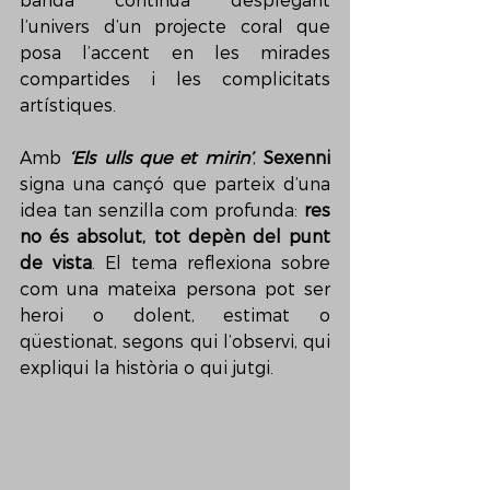
banda continua desplegant 
l’univers d’un projecte coral que 
posa l’accent en les mirades 
compartides i les complicitats 
artístiques.
Amb 
‘Els ulls que et mirin’
, 
Sexenni 
signa una cançó que parteix d’una 
idea tan senzilla com profunda: 
res 
no és absolut, tot depèn del punt 
de vista
. El tema reflexiona sobre 
com una mateixa persona pot ser 
heroi o dolent, estimat o 
qüestionat, segons qui l’observi, qui 
expliqui la història o qui jutgi.