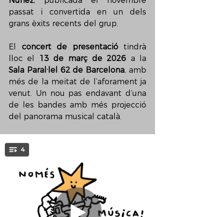
Núñez
, publicada el novembre 
passat i convertida en un dels 
grans èxits recents del grup.
El 
concert de presentació
 tindrà 
lloc el 
13 de març de 2026
 a la 
Sala Paral·lel 62 de Barcelona
, amb 
més de la meitat de l’aforament ja 
venut. Un nou pas endavant d’una 
de les bandes amb més projecció 
del panorama musical català.