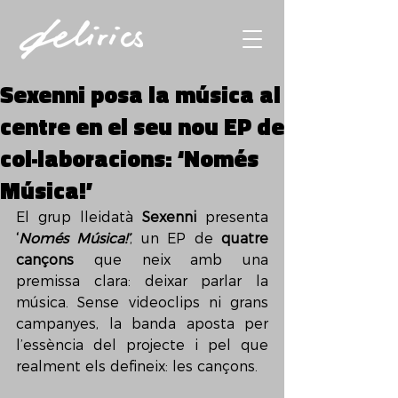
Sexenni posa la música al
centre en el seu nou EP de
col·laboracions: ‘Només
Música!’
El grup lleidatà 
Sexenni
 presenta 
‘
Només Música!’
, un EP de 
quatre 
cançons
 que neix amb una 
premissa clara: deixar parlar la 
música. Sense videoclips ni grans 
campanyes, la banda aposta per 
l’essència del projecte i pel que 
realment els defineix: les cançons.