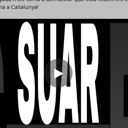
na a Catalunya!