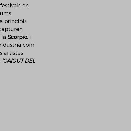
festivals on 
ums, 
a principis 
capturen 
la 
Scorpio
, i 
indústria com 
s artistes 
 
‘CAIGUT DEL 