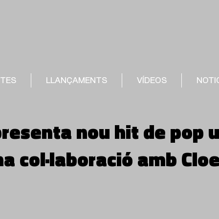
STES
LLANÇAMENTS
VÍDEOS
NOTI
presenta nou hit de pop u
na col·laboració amb Cloe