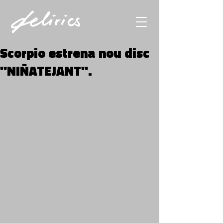
Scorpio estrena nou disc
"NIÑATEJANT".