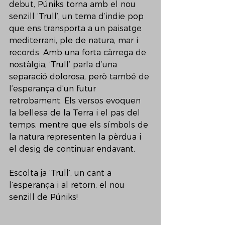
debut, Púniks torna amb el nou 
senzill ‘Trull’, un tema d’indie pop 
que ens transporta a un paisatge 
mediterrani, ple de natura, mar i 
records. Amb una forta càrrega de 
nostàlgia, ‘Trull’ parla d’una 
separació dolorosa, però també de 
l’esperança d’un futur 
retrobament. Els versos evoquen 
la bellesa de la Terra i el pas del 
temps, mentre que els símbols de 
la natura representen la pèrdua i 
el desig de continuar endavant. 
Escolta ja ‘Trull’, un cant a 
l’esperança i al retorn, el nou 
senzill de Púniks!