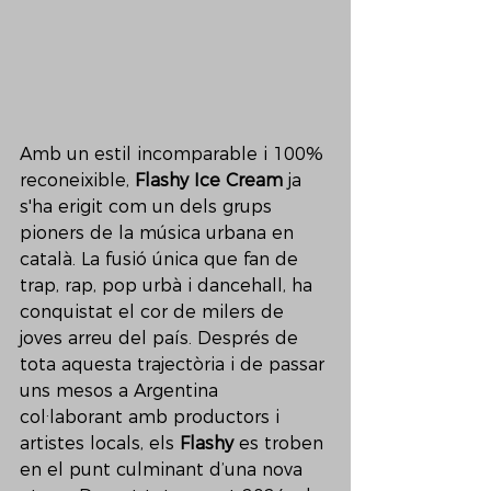
Amb un estil incomparable i 100% 
reconeixible, 
Flashy Ice Cream
 ja 
s'ha erigit com un dels grups 
pioners de la música urbana en 
català. La fusió única que fan de 
trap, rap, pop urbà i dancehall, ha 
conquistat el cor de milers de 
joves arreu del país. Després de 
tota aquesta trajectòria i de passar 
uns mesos a Argentina 
col·laborant amb productors i 
artistes locals, els 
Flashy
 es troben 
en el punt culminant d’una nova 